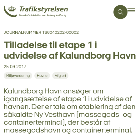
JOURNALNUMMER TS6040202-00002
Tilladelse til etape 1 i
udvidelse af Kalundborg Havn
25-09-2017
Miljøvurdering
Havne
Afgjort
Kalundborg Havn ansøger om
igangsættelse af etape 1 i udvidelse af
havnen. Der er tale om etablering af den
såkaldte Ny Vesthavn (massegods- og
containerterminal), der består af
massegodshavn og containerterminal.