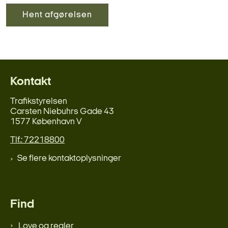
Hent afgørelsen
Kontakt
Trafikstyrelsen
Carsten Niebuhrs Gade 43
1577 København V
Tlf.: 72218800
Se flere kontaktoplysninger
Find
Love og regler