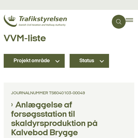
VVM-liste
Projekt område
Status
JOURNALNUMMER TS6040103-00049
Anlæggelse af
forsøgsstation til
skaldyrsproduktion på
Kalvebod Brygge