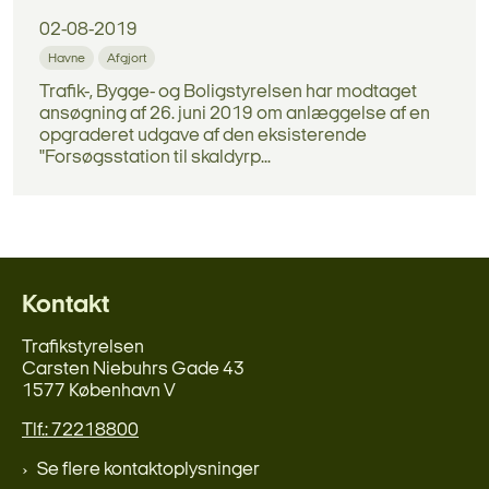
02-08-2019
Havne
Afgjort
Trafik-, Bygge- og Boligstyrelsen har modtaget
ansøgning af 26. juni 2019 om anlæggelse af en
opgraderet udgave af den eksisterende
"Forsøgsstation til skaldyrp...
Kontakt
Trafikstyrelsen
Carsten Niebuhrs Gade 43
1577 København V
Tlf.: 72218800
Se flere kontaktoplysninger