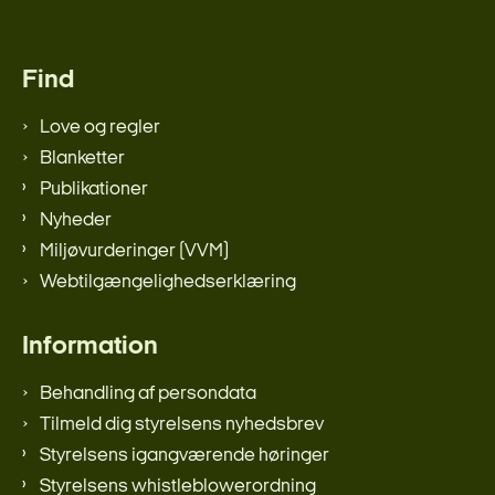
Find
Love og regler
Blanketter
Publikationer
Nyheder
Miljøvurderinger (VVM)
Webtilgængelighedserklæring
Information
Behandling af persondata
Tilmeld dig styrelsens nyhedsbrev
Styrelsens igangværende høringer
Styrelsens whistleblowerordning