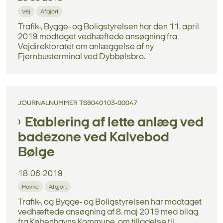
Vej
Afgjort
Trafik-, Bygge- og Boligstyrelsen har den 11. april
2019 modtaget vedhæftede ansøgning fra
Vejdirektoratet om anlæggelse af ny
Fjernbusterminal ved Dybbølsbro.
JOURNALNUMMER TS6040103-00047
Etablering af lette anlæg ved
badezone ved Kalvebod
Bølge
18-06-2019
Havne
Afgjort
Trafik-, og Bygge- og Boligstyrelsen har modtaget
vedhæftede ansøgning af 8. maj 2019 med bilag
fra Københavns Kommune, om tilladelse til