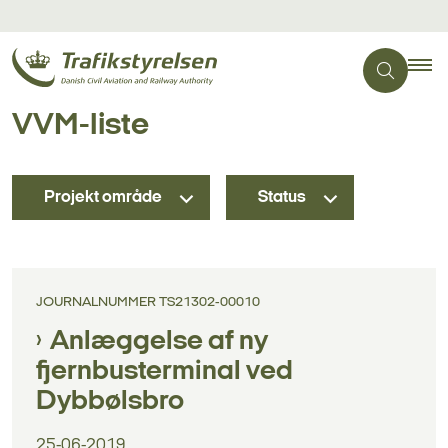
VVM-liste
Projekt område
Status
JOURNALNUMMER TS21302-00010
Anlæggelse af ny
fjernbusterminal ved
Dybbølsbro
25-06-2019