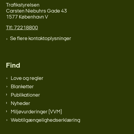
Trafikstyrelsen
Carsten Niebuhrs Gade 43
1577 København V
Tlf.: 72218800
Se flere kontaktoplysninger
Find
Love og regler
Blanketter
Publikationer
Nyheder
Miljøvurderinger (VVM)
Webtilgængelighedserklæring