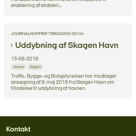
etablering af etableri...
JOURNALNUMMER TS6040203-00144
Uddybning af Skagen Havn
13-06-2019
Havne
Afgjort
Trafik-, Bygge- og Boligstyrelsen har modtaget
ansøgning af 8. maj 2019 fra Skagen Havn om
tilladelse til uddybning af havnen.
Kontakt