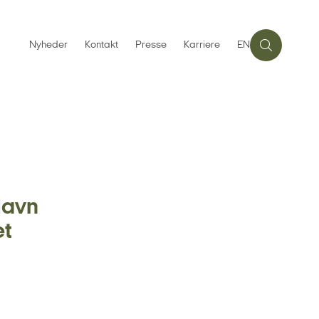
Nyheder
Kontakt
Presse
Karriere
EN
Havn
et