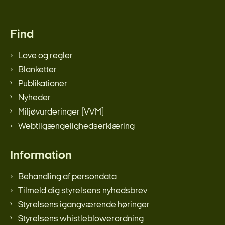
Find
Love og regler
Blanketter
Publikationer
Nyheder
Miljøvurderinger (VVM)
Webtilgængelighedserklæring
Information
Behandling af persondata
Tilmeld dig styrelsens nyhedsbrev
Styrelsens igangværende høringer
Styrelsens whistleblowerordning