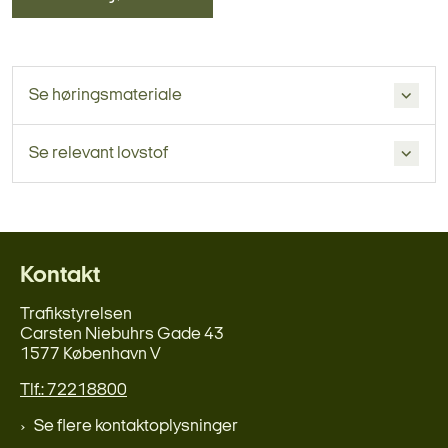
Se høringsmateriale
Se relevant lovstof
Kontakt
Trafikstyrelsen
Carsten Niebuhrs Gade 43
1577 København V
Tlf.: 72218800
Se flere kontaktoplysninger