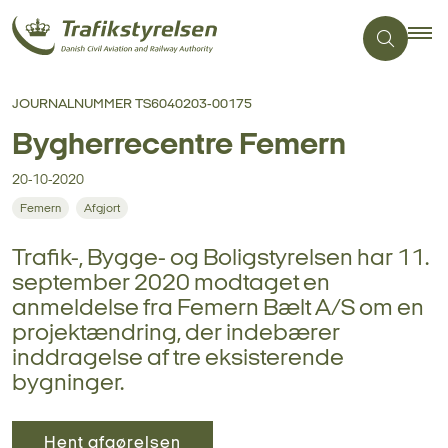
JOURNALNUMMER TS6040203-00175
Bygherrecentre Femern
20-10-2020
Femern
Afgjort
Trafik-, Bygge- og Boligstyrelsen har 11.
september 2020 modtaget en
anmeldelse fra Femern Bælt A/S om en
projektændring, der indebærer
inddragelse af tre eksisterende
bygninger.
Hent afgørelsen