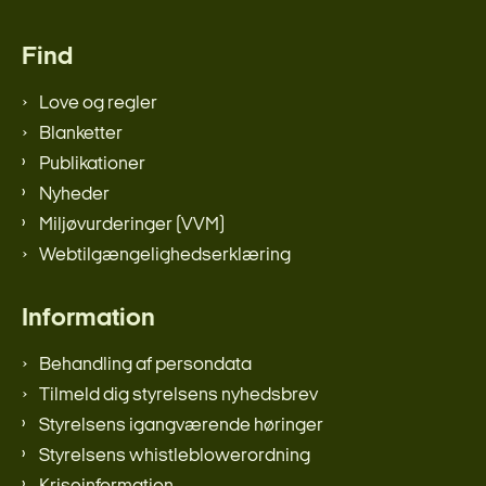
Find
Love og regler
Blanketter
Publikationer
Nyheder
Miljøvurderinger (VVM)
Webtilgængelighedserklæring
Information
Behandling af persondata
Tilmeld dig styrelsens nyhedsbrev
Styrelsens igangværende høringer
Styrelsens whistleblowerordning