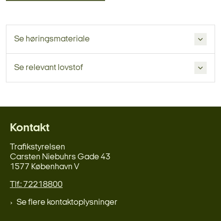
Se høringsmateriale
Se relevant lovstof
Kontakt
Trafikstyrelsen
Carsten Niebuhrs Gade 43
1577 København V
Tlf.: 72218800
Se flere kontaktoplysninger