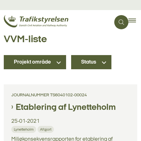
VVM-liste
Projekt område
Status
JOURNALNUMMER TS6040102-00024
Etablering af Lynetteholm
25-01-2021
Lynetteholm
Afgjort
Miljøkonsekvensrapporten for etablering af