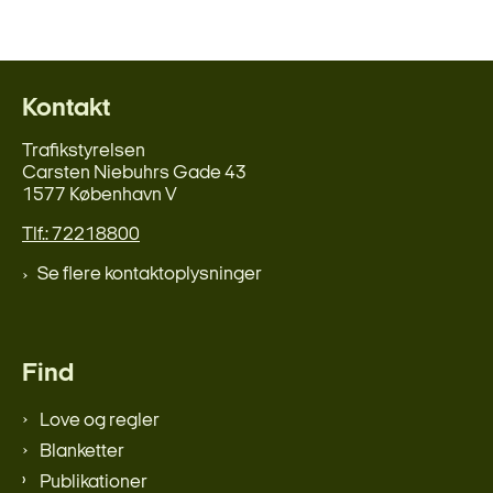
Kontakt
Trafikstyrelsen
Carsten Niebuhrs Gade 43
1577 København V
Tlf.: 72218800
Se flere kontaktoplysninger
Find
Love og regler
Blanketter
Publikationer