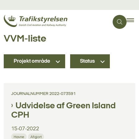
VVM-liste
Projekt område
Status
JOURNALNUMMER 2022-073591
Udvidelse af Green Island
CPH
15-07-2022
Havne
Afgjort