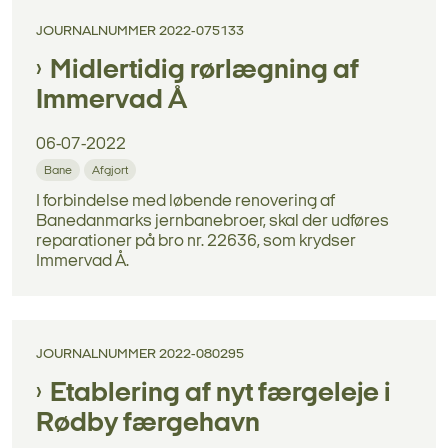
JOURNALNUMMER 2022-075133
Midlertidig rørlægning af
Immervad Å
06-07-2022
Bane
Afgjort
I forbindelse med løbende renovering af
Banedanmarks jernbanebroer, skal der udføres
reparationer på bro nr. 22636, som krydser
Immervad Å.
JOURNALNUMMER 2022-080295
Etablering af nyt færgeleje i
Rødby færgehavn