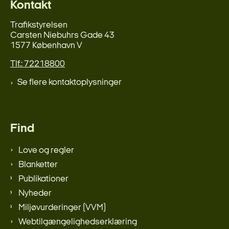
Kontakt
Trafikstyrelsen
Carsten Niebuhrs Gade 43
1577 København V
Tlf.: 72218800
Se flere kontaktoplysninger
Find
Love og regler
Blanketter
Publikationer
Nyheder
Miljøvurderinger (VVM)
Webtilgængelighedserklæring