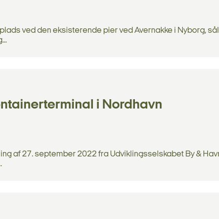
plads ved den eksisterende pier ved Avernakke i Nyborg, s
..
ntainerterminal i Nordhavn
ng af 27. september 2022 fra Udviklingsselskabet By & Havn
.