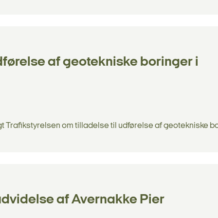
dførelse af geotekniske boringer i
rafikstyrelsen om tilladelse til udførelse af geotekniske b
udvidelse af Avernakke Pier