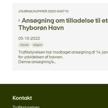
JOURNALNUMMER 2022-049710
Ansøgning om tilladelse til e
Thyborøn Havn
05-10-2022
Havne
Afgjort
Trafikstyrelsen har modtaget ansøgning af 14. janu
for udvidelsen af havnen.
Denne ansøgning b...
Kontakt
Trafikstyrelsen