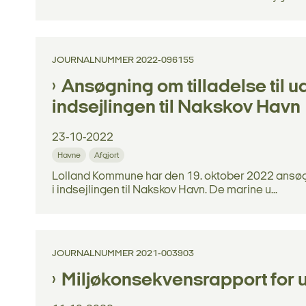
JOURNALNUMMER 2022-096155
Ansøgning om tilladelse til u
indsejlingen til Nakskov Havn
23-10-2022
Havne
Afgjort
Lolland Kommune har den 19. oktober 2022 ansøgt T
i indsejlingen til Nakskov Havn. De marine u...
JOURNALNUMMER 2021-003903
Miljøkonsekvensrapport for 