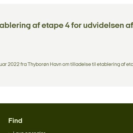
tablering af etape 4 for udvidelsen a
ar 2022 fra Thyborøn Havn om tilladelse til etablering af et
Find