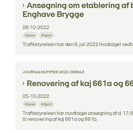
Ansøgning om etablering af 
Enghave Brygge
06-10-2022
Havne
Afgjort
Trafikstyrelsen har den 8. juli 2022 modtaget ve
JOURNALNUMMER 2022-096643
Renovering af kaj 661a og 
05-10-2022
Havne
Afgjort
Trafikstyrelsen har modtaget ansøgning af d. 
til renovering af kaj 661a og 661b.