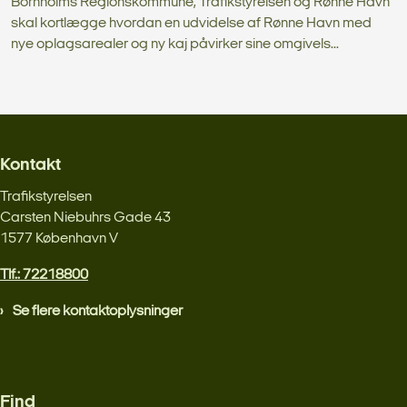
Bornholms Regionskommune, Trafikstyrelsen og Rønne Havn
skal kortlægge hvordan en udvidelse af Rønne Havn med
nye oplagsarealer og ny kaj påvirker sine omgivels...
Kontakt
Trafikstyrelsen
Carsten Niebuhrs Gade 43
1577 København V
Tlf.: 72218800
Se flere kontaktoplysninger
Find