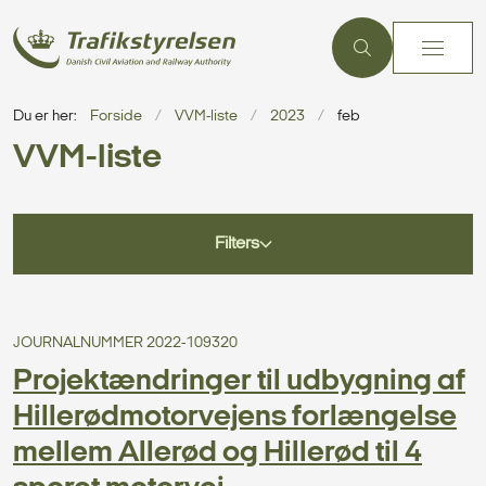
Du er her:
Forside
VVM-liste
2023
feb
VVM-liste
Filters
JOURNALNUMMER 2022-109320
Projektændringer til udbygning af
Hillerødmotorvejens forlængelse
mellem Allerød og Hillerød til 4