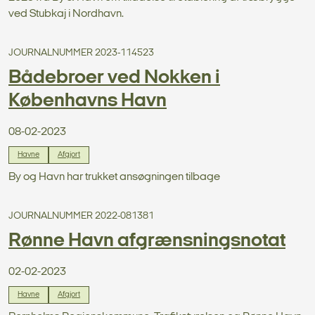
ved Stubkaj i Nordhavn.
JOURNALNUMMER 2023-114523
Bådebroer ved Nokken i
Københavns Havn
08-02-2023
Havne
Afgjort
By og Havn har trukket ansøgningen tilbage
JOURNALNUMMER 2022-081381
Rønne Havn afgrænsningsnotat
02-02-2023
Havne
Afgjort