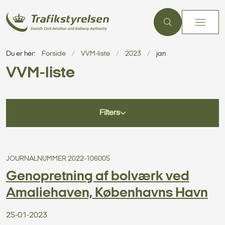
Du er her:
Forside
VVM-liste
2023
jan
VVM-liste
Filters
JOURNALNUMMER 2022-106005
Genopretning af bolværk ved
Amaliehaven, Københavns Havn
25-01-2023