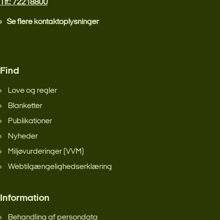
Tlf.: 72218800
Se flere kontaktoplysninger
Find
Love og regler
Blanketter
Publikationer
Nyheder
Miljøvurderinger (VVM)
Webtilgængelighedserklæring
Information
Behandling af persondata