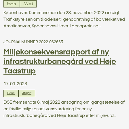
Havne
Afgjort
Københavns Kommune har den 28. november 2022 ansøgt
Trafikstyrelsen om tilladelse til genopretning af bolværket ved
Amaliehaven, Københavns Havn. I genopretning...
JOURNALNUMMER 2022-062663
Miljøkonsekvensrapport af ny
infrastrukturbanegård ved Høje
Taastrup
17-01-2023
Bane
Afgjort
DSB fremsendte 6. maj 2022 ansøgning om igangsættelse af
en frivillig miljøkonsekvensvurdering for en ny
infrastrukturbanegård ved Høje Taastrup efter miljøvurd...