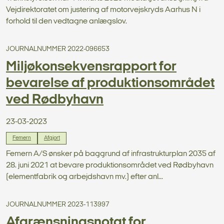
Vejdirektoratet om justering af motorvejskryds Aarhus N i
forhold til den vedtagne anlægslov.
JOURNALNUMMER 2022-096653
Miljøkonsekvensrapport for
bevarelse af produktionsområdet
ved Rødbyhavn
23-03-2023
Femern
Afgjort
Femern A/S ønsker på baggrund af infrastrukturplan 2035 af
28. juni 2021 at bevare produktionsområdet ved Rødbyhavn
(elementfabrik og arbejdshavn mv.) efter anl...
JOURNALNUMMER 2023-113997
Afgrænsningsnotat for