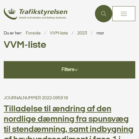
Du er her:
Forside
VVM-liste
2023
mar
VVM-liste
Filters
JOURNALNUMMER 2022-095918
Tilladelse til ændring af den
nordlige dæmning fra spunsvæg
til stendæmning, samt indbygning