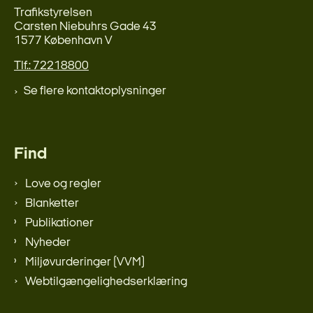
Trafikstyrelsen
Carsten Niebuhrs Gade 43
1577 København V
Tlf.: 72218800
Se flere kontaktoplysninger
Find
Love og regler
Blanketter
Publikationer
Nyheder
Miljøvurderinger (VVM)
Webtilgængelighedserklæring