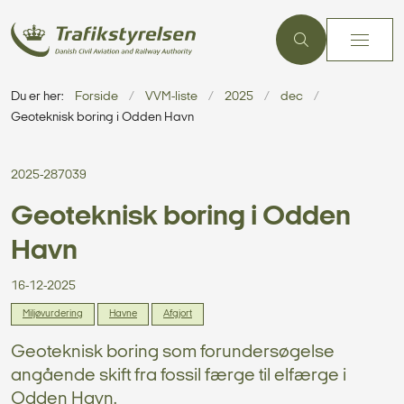
Du er her:
Forside
VVM-liste
2025
dec
Geoteknisk boring i Odden Havn
2025-287039
Geoteknisk boring i Odden
Havn
16-12-2025
Miljøvurdering
Havne
Afgjort
Geoteknisk boring som forundersøgelse
angående skift fra fossil færge til elfærge i
Odden Havn.