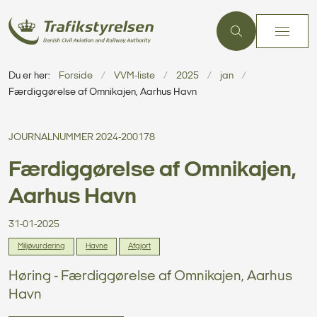
Du er her:
Forside
VVM-liste
2025
jan
Færdiggørelse af Omnikajen, Aarhus Havn
JOURNALNUMMER 2024-200178
Færdiggørelse af Omnikajen,
Aarhus Havn
31-01-2025
Miljøvurdering
Havne
Afgjort
Høring - Færdiggørelse af Omnikajen, Aarhus
Havn