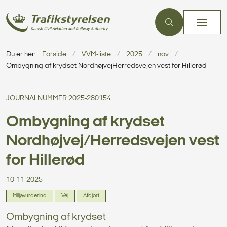
Du er her:
Forside
VVM-liste
2025
nov
Ombygning af krydset NordhøjvejHerredsvejen vest for Hillerød
JOURNALNUMMER 2025-280154
Ombygning af krydset
Nordhøjvej/Herredsvejen vest
for Hillerød
10-11-2025
Miljøvurdering
Vej
Afgjort
Ombygning af krydset