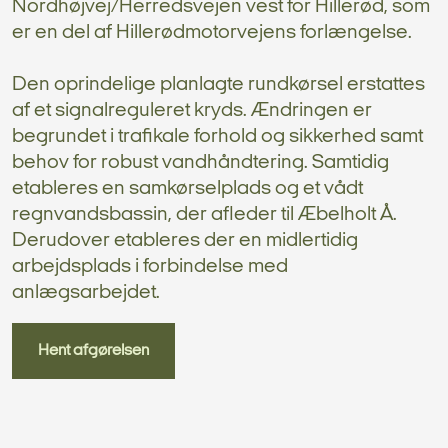
Nordhøjvej/Herredsvejen vest for Hillerød, som
er en del af Hillerødmotorvejens forlængelse.
Den oprindelige planlagte rundkørsel erstattes
af et signalreguleret kryds. Ændringen er
begrundet i trafikale forhold og sikkerhed samt
behov for robust vandhåndtering. Samtidig
etableres en samkørselplads og et vådt
regnvandsbassin, der afleder til Æbelholt Å.
Derudover etableres der en midlertidig
arbejdsplads i forbindelse med
anlægsarbejdet.
Hent afgørelsen