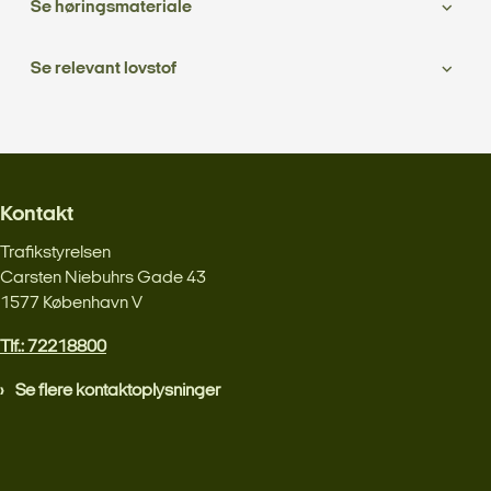
Se høringsmateriale
Se relevant lovstof
Kontakt
Trafikstyrelsen
Carsten Niebuhrs Gade 43
1577 København V
Tlf.: 72218800
Se flere kontaktoplysninger