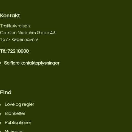
Kontakt
Trafikstyrelsen
Carsten Niebuhrs Gade 43
1577 København V
Tlf.: 72218800
Se flere kontaktoplysninger
Find
Love og regler
Blanketter
Publikationer
Nyheder