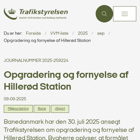
Du er her:
Forside
VVM-liste
2025
sep
Opgradering og fornyelse af Hillerød Station
JOURNALNUMMER 2025-259224
Opgradering og fornyelse af
Hillerød Station
09-09-2025
Miljøvurdering
Bane
Afgjort
Banedanmark har den 30. juli 2025 ansøgt
Trafikstyrelsen om opgradering og fornyelse af
Hillerød Station. Bygherre oplyser, at formålet