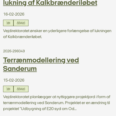
lukning af Kalkbrænderiløbet
16-02-2026
Vej
Afgjort
Vejdirektoratet ønsker en yderligere forlængelse af lukningen
af Kalkbrænderiløbet.
2026-296049
Terrænmodellering ved
Sanderum
15-02-2026
Vej
Afgjort
Vejdirektoratet planlægger at nyttiggøre projektjord i form af
terrænmodellering ved Sanderum. Projektet er en ændring til
projektet ”Udbygning af E20 syd om Od...