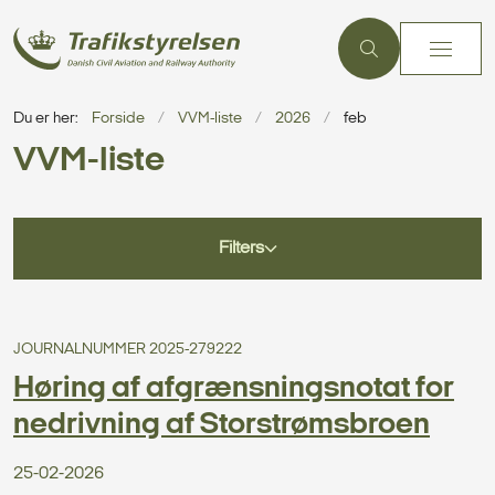
Du er her:
Forside
VVM-liste
2026
feb
VVM-liste
Filters
JOURNALNUMMER 2025-279222
Høring af afgrænsningsnotat for
nedrivning af Storstrømsbroen
25-02-2026