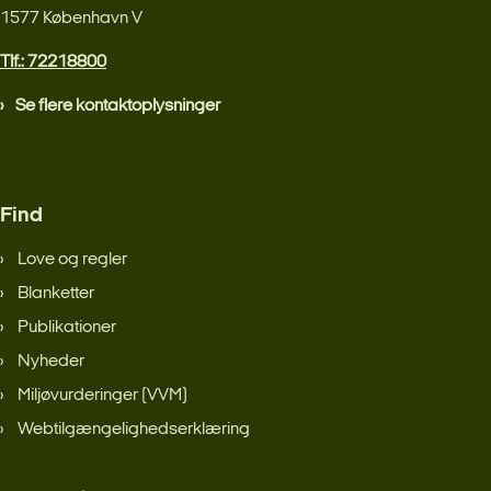
1577 København V
Tlf.: 72218800
Se flere kontaktoplysninger
Find
Love og regler
Blanketter
Publikationer
Nyheder
Miljøvurderinger (VVM)
Webtilgængelighedserklæring