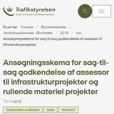
Du er her:
Forside
Blanketlisteside
Jernbanesikkerhed - Blanketter
2019
nov
Ansoegningsskema for sag til sag godkendelse af assessor til
infrastrukturprojekter
Ansøgningsskema for sag-til-
sag godkendelse af assessor
til infrastrukturprojekter og
rullende materiel projekter
11-11-2019
Godkendelse- og tilladelse
Andet
Ansøgning