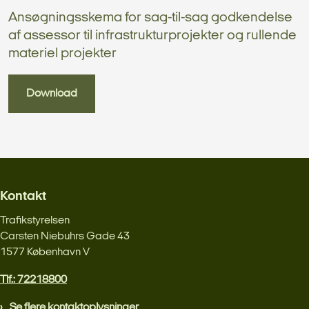
Ansøgningsskema for sag-til-sag godkendelse
af assessor til infrastrukturprojekter og rullende
materiel projekter
Download
Kontakt
Trafikstyrelsen
Carsten Niebuhrs Gade 43
1577 København V
Tlf.: 72218800
Se flere kontaktoplysninger