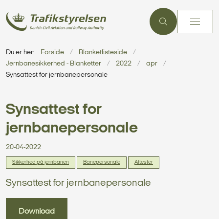
Du er her:
Forside
Blanketlisteside
Jernbanesikkerhed - Blanketter
2022
apr
Synsattest for jernbanepersonale
Synsattest for
jernbanepersonale
20-04-2022
Sikkerhed på jernbanen
Banepersonale
Attester
Synsattest for jernbanepersonale
Download