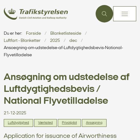
Du er her:
Forside
Blanketlisteside
Luftfart - Blanketter
2025
dec
Ansoegning-om-udstedelse-af-Luftdygtighedsbevis-National-
Flyvetilladelse
Ansøgning om udstedelse af
Luftdygtighedsbevis /
National Flyvetilladelse
21-12-2025
Luftdygtighed
Værksted
Privatpilot
Ansøgning
Application for issuance of Airworthiness