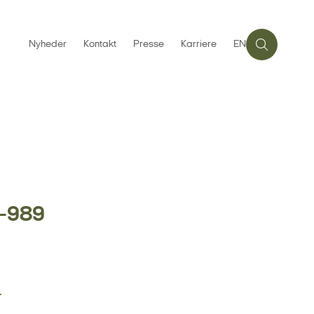
Nyheder
Kontakt
Presse
Karriere
EN
1
3-989
-