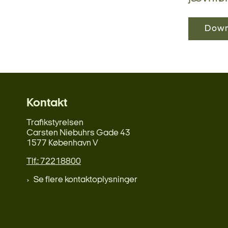
Down
Kontakt
Trafikstyrelsen
Carsten Niebuhrs Gade 43
1577 København V
Tlf.: 72218800
Se flere kontaktoplysninger