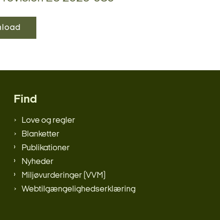
load
Find
Love og regler
Blanketter
Publikationer
Nyheder
Miljøvurderinger (VVM)
Webtilgængelighedserklæring