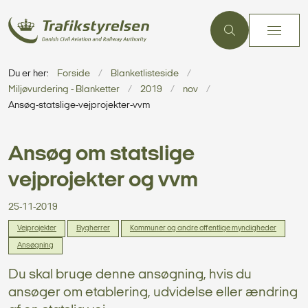
Du er her:
Forside
Blanketlisteside
Miljøvurdering - Blanketter
2019
nov
Ansøg-statslige-vejprojekter-vvm
Ansøg om statslige
vejprojekter og vvm
25-11-2019
Vejprojekter
Bygherrer
Kommuner og andre offentlige myndigheder
Ansøgning
Du skal bruge denne ansøgning, hvis du
ansøger om etablering, udvidelse eller ændring