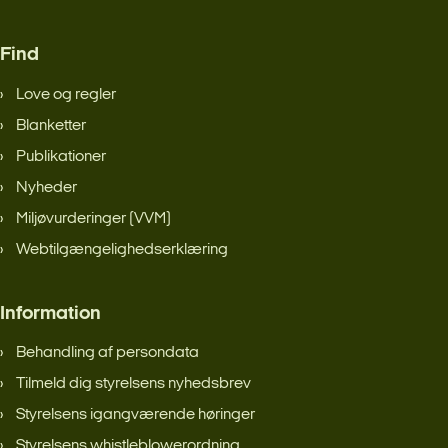
Find
Love og regler
Blanketter
Publikationer
Nyheder
Miljøvurderinger (VVM)
Webtilgængelighedserklæring
Information
Behandling af persondata
Tilmeld dig styrelsens nyhedsbrev
Styrelsens igangværende høringer
Styrelsens whistleblowerordning