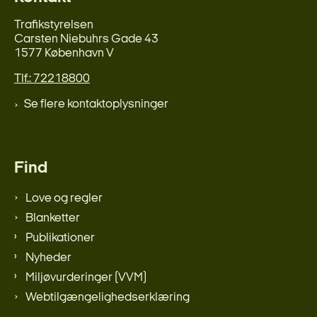
Trafikstyrelsen
Carsten Niebuhrs Gade 43
1577 København V
Tlf.: 72218800
Se flere kontaktoplysninger
Find
Love og regler
Blanketter
Publikationer
Nyheder
Miljøvurderinger (VVM)
Webtilgængelighedserklæring