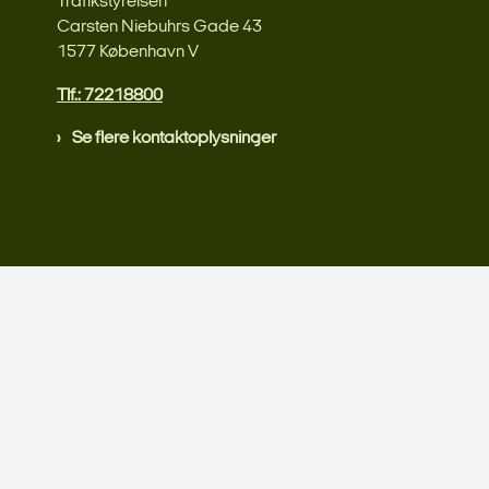
Trafikstyrelsen
Carsten Niebuhrs Gade 43
1577 København V
Tlf.: 72218800
Se flere kontaktoplysninger