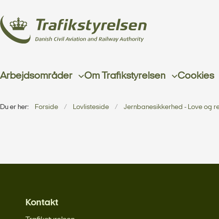
Arbejdsområder
Om Trafikstyrelsen
Cookies
Du er her:
Forside
Lovlisteside
Jernbanesikkerhed - Love og r
Kontakt