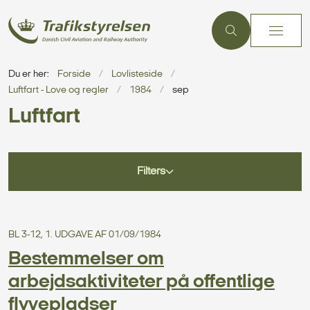
Du er her:
Forside
Lovlisteside
Luftfart - Love og regler
1984
sep
Luftfart
Filters
BL 3-12, 1. UDGAVE AF 01/09/1984
Bestemmelser om
arbejdsaktiviteter på offentlige
flyvepladser