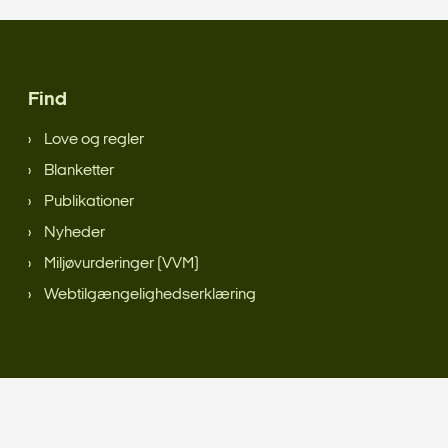
Find
Love og regler
Blanketter
Publikationer
Nyheder
Miljøvurderinger (VVM)
Webtilgængelighedserklæring