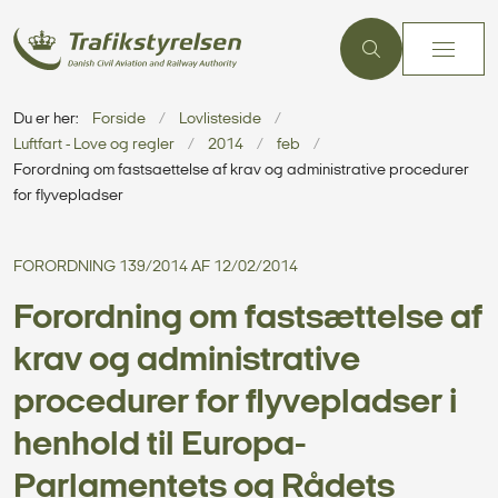
Du er her:
Forside
Lovlisteside
Luftfart - Love og regler
2014
feb
Forordning om fastsaettelse af krav og administrative procedurer
for flyvepladser
FORORDNING 139/2014 AF 12/02/2014
Forordning om fastsættelse af
krav og administrative
procedurer for flyvepladser i
henhold til Europa-
Parlamentets og Rådets