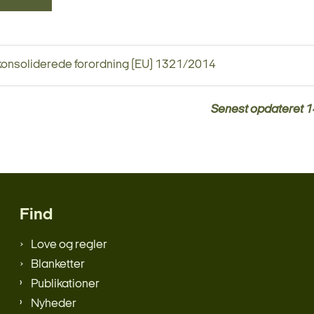
konsoliderede forordning (EU) 1321/2014
Senest opdateret
1
Find
Love og regler
Blanketter
Publikationer
Nyheder