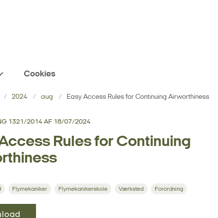
Cookies
2024
aug
Easy Access Rules for Continuing Airworthiness
 1321/2014 AF 18/07/2024
Access Rules for Continuing
rthiness
d
Flymekaniker
Flymekanikerskole
Værksted
Forordning
load