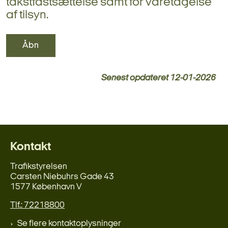
takstfastsættelse samt for varetagelse
af tilsyn.
Åbn
Senest opdateret
12-01-2026
Kontakt
Trafikstyrelsen
Carsten Niebuhrs Gade 43
1577 København V
Tlf.: 72218800
Se flere kontaktoplysninger