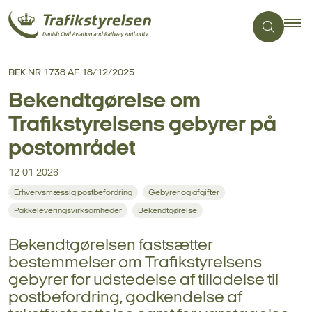
BEK NR 1738 AF 18/12/2025
Bekendtgørelse om
Trafikstyrelsens gebyrer på
postområdet
12-01-2026
Erhvervsmæssig postbefordring
Gebyrer og afgifter
Pakkeleveringsvirksomheder
Bekendtgørelse
Bekendtgørelsen fastsætter
bestemmelser om Trafikstyrelsens
gebyrer for udstedelse af tilladelse til
postbefordring, godkendelse af