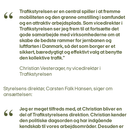
Trafikstyrelsen er en central spiller i at fremme
mobiliteten og den grønne omstilling i samfundet
og en attraktiv arbejdsplads. Som vicedirektør i
Trafikstyrelsen ser jeg frem til at fortsætte det
gode samarbejde med virksomhederne om at
skabe de bedste rammer for jernbanen og
luftfarten i Danmark, så det som borger er et
sikkert, bæredygtigt og effektivt valg at benytte
den kollektive trafik."
Christian Vesterager, ny vicedirektør i
Trafikstyrelsen
Styrelsens direktør, Carsten Falk Hansen, siger om
ansættelsen:
Jeg er meget tilfreds med, at Christian bliver en
del af Trafikstyrelsens direktion. Christian kender
den politiske dagsorden og har indgående
kendskab til vores arbejdsområder. Desuden er