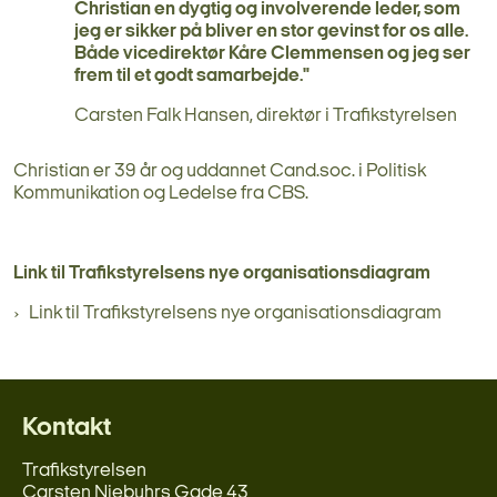
Christian en dygtig og involverende leder, som
jeg er sikker på bliver en stor gevinst for os alle.
Både vicedirektør Kåre Clemmensen og jeg ser
frem til et godt samarbejde."
Carsten Falk Hansen, direktør i Trafikstyrelsen
Christian er 39 år og uddannet Cand.soc. i Politisk
Kommunikation og Ledelse fra CBS.
Link til Trafikstyrelsens nye organisationsdiagram
Link til Trafikstyrelsens nye organisationsdiagram
Kontakt
Trafikstyrelsen
Carsten Niebuhrs Gade 43