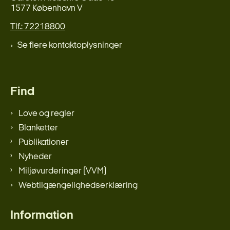
1577 København V
Tlf.: 72218800
Se flere kontaktoplysninger
Find
Love og regler
Blanketter
Publikationer
Nyheder
Miljøvurderinger (VVM)
Webtilgængelighedserklæring
Information