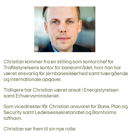
Christian kommer fra en stilling som kontorchef for
Trafikstyrelsens kontor for baneområdet, hvor han har
været ansvarlig for jernbanesikkerhed samt tværgående
og internationale opgaver.
Tidligere har Christian været ansat i Energistyrelsen
samt Erhvervsministeriet.
Som vicedirektør får Christian ansvaret for Bane, Plan og
Security samt Ledelsessekretariatet og Bornholms
lufthavn.
Christian ser frem til sin nye rolle: