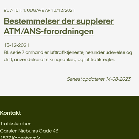
BL 7-101, 1. UDGAVE AF 10/12/2021
Bestemmelser der supplerer
ATM/ANS-forordningen
13-12-2021
BL serie 7 omhandler lufttrafiktjeneste, herunder udøvelse og
drift, anvendelse af sikringsanlæg og lufttrafikregler.
Senest opdateret
14-08-2023
Kontakt
Trafikstyrelsen
Carsten Niebuhrs Gade 43
1577 København V