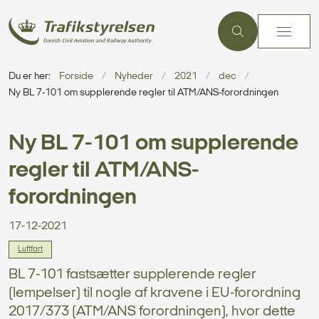
Du er her:
Forside
Nyheder
2021
dec
Ny BL 7-101 om supplerende regler til ATM/ANS-forordningen
Ny BL 7-101 om supplerende
regler til ATM/ANS-
forordningen
17-12-2021
Luftfart
BL 7-101 fastsætter supplerende regler
(lempelser) til nogle af kravene i EU-forordning
2017/373 (ATM/ANS forordningen), hvor dette