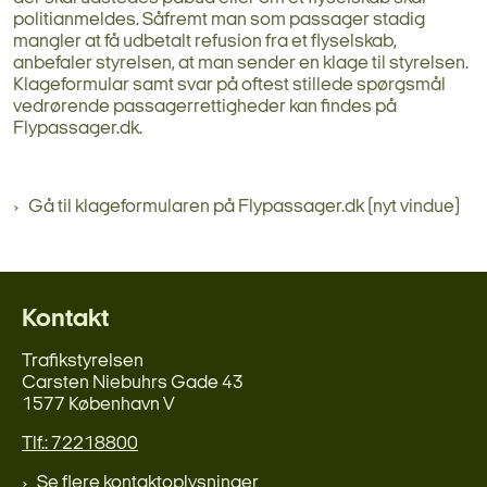
politianmeldes. Såfremt man som passager stadig
mangler at få udbetalt refusion fra et flyselskab,
anbefaler styrelsen, at man sender en klage til styrelsen.
Klageformular samt svar på oftest stillede spørgsmål
vedrørende passagerrettigheder kan findes på
Flypassager.dk.
Gå til klageformularen på Flypassager.dk (nyt vindue)
Kontakt
Trafikstyrelsen
Carsten Niebuhrs Gade 43
1577 København V
Tlf.: 72218800
Se flere kontaktoplysninger