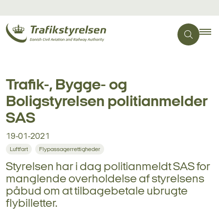
Trafik-, Bygge- og
Boligstyrelsen politianmelder
SAS
19-01-2021
Luftfart
Flypassagerrettigheder
Styrelsen har i dag politianmeldt SAS for
manglende overholdelse af styrelsens
påbud om at tilbagebetale ubrugte
flybilletter.