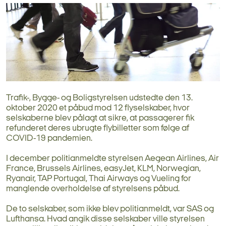
Trafik-, Bygge- og Boligstyrelsen udstedte den 13.
oktober 2020 et påbud mod 12 flyselskaber, hvor
selskaberne blev pålagt at sikre, at passagerer fik
refunderet deres ubrugte flybilletter som følge af
COVID-19 pandemien.
I december politianmeldte styrelsen Aegean Airlines, Air
France, Brussels Airlines, easyJet, KLM, Norwegian,
Ryanair, TAP Portugal, Thai Airways og Vueling for
manglende overholdelse af styrelsens påbud.
De to selskaber, som ikke blev politianmeldt, var SAS og
Lufthansa. Hvad angik disse selskaber ville styrelsen