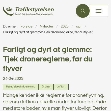
Du er her:
Forside
Nyheder
2025
apr
Farligt og dyrt at glemme: Tjek dronereglerne, før du flyver
Farligt og dyrt at glemme:
Tjek dronereglerne, før du
flyver
24-04-2025
Hændelsesindberetning
Droner
Luftfart
Mange kender ikke reglerne for droneflyvning,
selvom det kan udsætte andre for fare og ende
med store bøder, hvis man flyver ulovligt. Derfor