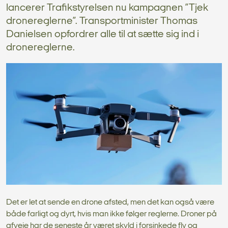
lancerer Trafikstyrelsen nu kampagnen ”Tjek
dronereglerne”. Transportminister Thomas
Danielsen opfordrer alle til at sætte sig ind i
dronereglerne.
Det er let at sende en drone afsted, men det kan også være
både farligt og dyrt, hvis man ikke følger reglerne. Droner på
afveje har de seneste år været skyld i forsinkede fly og