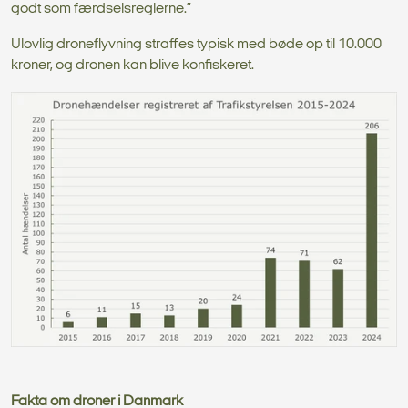
godt som færdselsreglerne.”
Ulovlig droneflyvning straffes typisk med bøde op til 10.000
kroner, og dronen kan blive konfiskeret.
Fakta om droner i Danmark