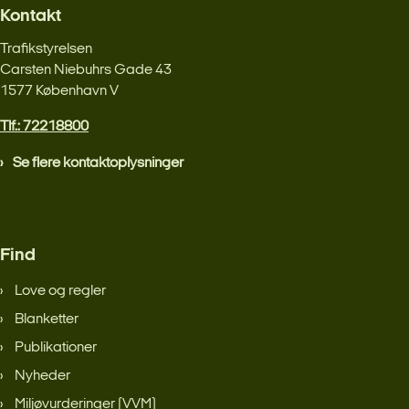
Kontakt
Trafikstyrelsen
Carsten Niebuhrs Gade 43
1577 København V
Tlf.: 72218800
Se flere kontaktoplysninger
Find
Love og regler
Blanketter
Publikationer
Nyheder
Miljøvurderinger (VVM)