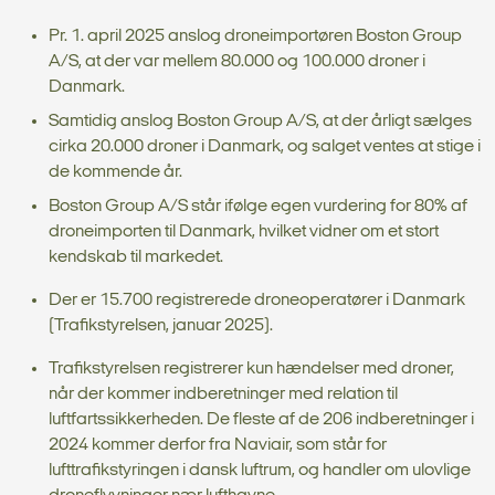
Pr. 1. april 2025 anslog droneimportøren Boston Group
A/S, at der var mellem 80.000 og 100.000 droner i
Danmark.
Samtidig anslog Boston Group A/S, at der årligt sælges
cirka 20.000 droner i Danmark, og salget ventes at stige i
de kommende år.
Boston Group A/S står ifølge egen vurdering for 80% af
droneimporten til Danmark, hvilket vidner om et stort
kendskab til markedet.
Der er 15.700 registrerede droneoperatører i Danmark
(Trafikstyrelsen, januar 2025).
Trafikstyrelsen registrerer kun hændelser med droner,
når der kommer indberetninger med relation til
luftfartssikkerheden. De fleste af de 206 indberetninger i
2024 kommer derfor fra Naviair, som står for
lufttrafikstyringen i dansk luftrum, og handler om ulovlige