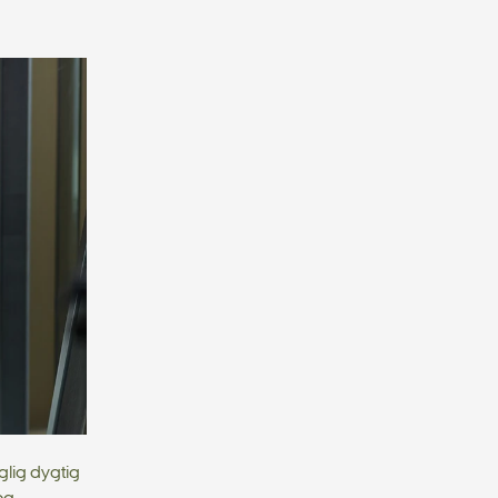
glig dygtig