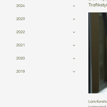
Trafiksty
2024
2023
2022
2021
2020
2019
Lars Korsho