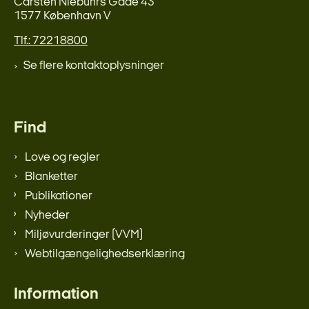
Carsten Niebuhrs Gade 43
1577 København V
Tlf.: 72218800
Se flere kontaktoplysninger
Find
Love og regler
Blanketter
Publikationer
Nyheder
Miljøvurderinger (VVM)
Webtilgængelighedserklæring
Information