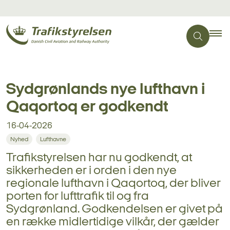
Sydgrønlands nye lufthavn i
Qaqortoq er godkendt
16-04-2026
Nyhed
Lufthavne
Trafikstyrelsen har nu godkendt, at
sikkerheden er i orden i den nye
regionale lufthavn i Qaqortoq, der bliver
porten for lufttrafik til og fra
Sydgrønland. Godkendelsen er givet på
en række midlertidige vilkår, der gælder