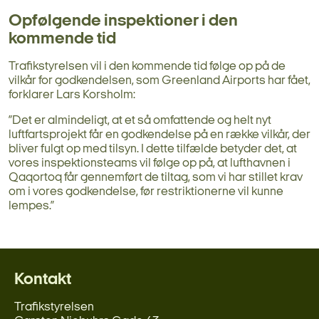
Opfølgende inspektioner i den
kommende tid
Trafikstyrelsen vil i den kommende tid følge op på de
vilkår for godkendelsen, som Greenland Airports har fået,
forklarer Lars Korsholm:
”Det er almindeligt, at et så omfattende og helt nyt
luftfartsprojekt får en godkendelse på en række vilkår, der
bliver fulgt op med tilsyn. I dette tilfælde betyder det, at
vores inspektionsteams vil følge op på, at lufthavnen i
Qaqortoq får gennemført de tiltag, som vi har stillet krav
om i vores godkendelse, før restriktionerne vil kunne
lempes.”
Kontakt
Trafikstyrelsen