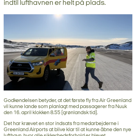
indtil lufthavnen er helt på plads.
Godkendelsen betyder, at det første fly fra Air Greenland
vil kunne lande som planlagt med passagerer fra Nuuk
den 16. april klokken 8.55 (grønlandsk tid).
Det har krævet en stor indsats fra medarbejderne i
Greenland Airports at blive klar til at kunne åbne den nye
lufthavn, hvor alle sikkerhedsforhold er blevet