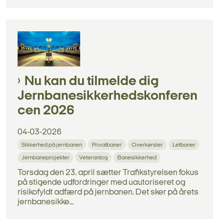
Nu kan du tilmelde dig
Jernbanesikkerhedskonferen
cen 2026
04-03-2026
Sikkerhed på jernbanen
Privatbaner
Overkørsler
Letbaner
Jernbaneprojekter
Veterantog
Banesikkerhed
Torsdag den 23. april sætter Trafikstyrelsen fokus
på stigende udfordringer med uautoriseret og
risikofyldt adfærd på jernbanen. Det sker på årets
jernbanesikke...