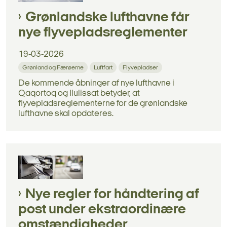
Grønlandske lufthavne får
nye flyvepladsreglementer
19-03-2026
Grønland og Færøerne
Luftfart
Flyvepladser
De kommende åbninger af nye lufthavne i
Qaqortoq og Ilulissat betyder, at
flyvepladsreglementerne for de grønlandske
lufthavne skal opdateres.
Nye regler for håndtering af
post under ekstraordinære
omstændigheder