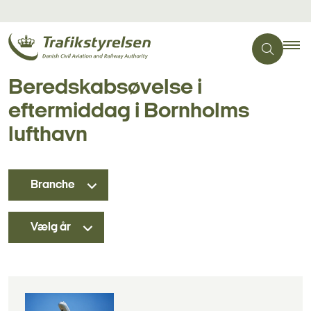
Beredskabsøvelse i
eftermiddag i Bornholms
lufthavn
Branche
Vælg år