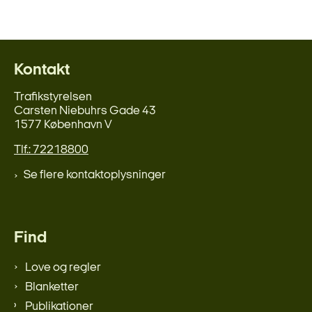
Kontakt
Trafikstyrelsen
Carsten Niebuhrs Gade 43
1577 København V
Tlf.: 72218800
Se flere kontaktoplysninger
Find
Love og regler
Blanketter
Publikationer