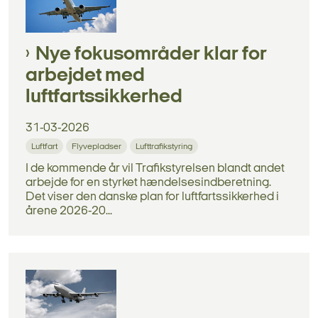
Nye fokusområder klar for
arbejdet med
luftfartssikkerhed
31-03-2026
Luftfart
Flyvepladser
Lufttrafikstyring
I de kommende år vil Trafikstyrelsen blandt andet
arbejde for en styrket hændelsesindberetning.
Det viser den danske plan for luftfartssikkerhed i
årene 2026-20...