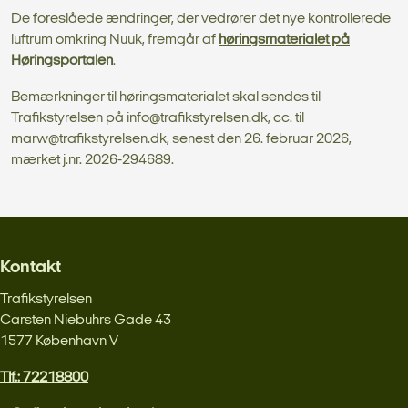
De foreslåede ændringer, der vedrører det nye kontrollerede
luftrum omkring Nuuk, fremgår af
høringsmaterialet på
Høringsportalen
.
Bemærkninger til høringsmaterialet skal sendes til
Trafikstyrelsen på info@trafikstyrelsen.dk, cc. til
marw@trafikstyrelsen.dk, senest den 26. februar 2026,
mærket j.nr. 2026-294689.
Kontakt
Trafikstyrelsen
Carsten Niebuhrs Gade 43
1577 København V
Tlf.: 72218800