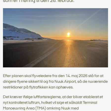
som er i høring til den 26. februar.
Efter planen skal flyveledere fra den 14. maj 2026 stå for at
dirigere flyene sikkert til og fra Nuuk Airport, så de nuværende
restriktioner på flytrafikken kan ophæves.
Det kræver ifølge luftfartsreglerne, at der bliver etableret et
nyt kontrolleret luftrum, hvilket vil sige et såkaldt Terminal
Manoeuvring Area (TMA) omkring Nuuk med