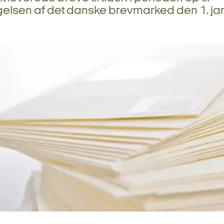
elsen af det danske brevmarked den 1. ja