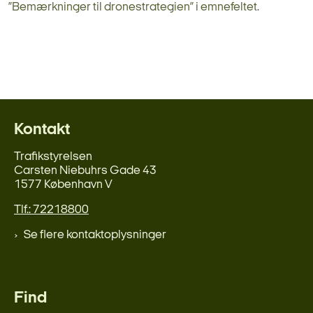
”Bemærkninger til dronestrategien” i emnefeltet.
Kontakt
Trafikstyrelsen
Carsten Niebuhrs Gade 43
1577 København V
Tlf.: 72218800
Se flere kontaktoplysninger
Find