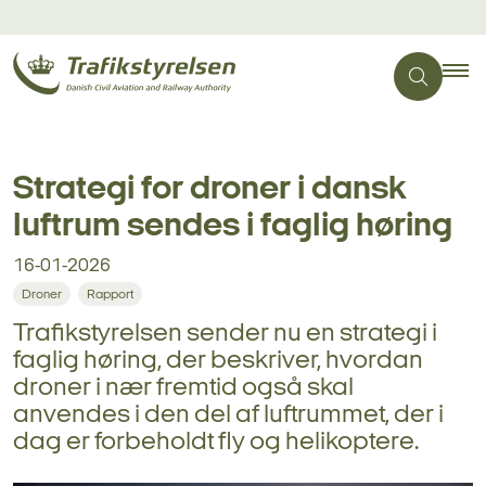
Strategi for droner i dansk
luftrum sendes i faglig høring
16-01-2026
Droner
Rapport
Trafikstyrelsen sender nu en strategi i
faglig høring, der beskriver, hvordan
droner i nær fremtid også skal
anvendes i den del af luftrummet, der i
dag er forbeholdt fly og helikoptere.