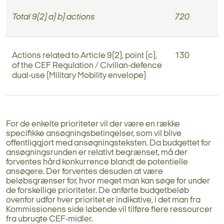
Total 9(2) a) b) actions
720
Actions related to Article 9(2), point (c),
130
of the CEF Regulation / Civilian-defence
dual-use (
Military Mobility envelope)
For de enkelte prioriteter vil der være en række
specifikke ansøgningsbetingelser, som vil blive
offentliggjort med ansøgningsteksten. Da budgettet for
ansøgningsrunden er relativt begrænset, må der
forventes hård konkurrence blandt de potentielle
ansøgere. Der forventes desuden at være
beløbsgrænser for, hvor meget man kan søge for under
de forskellige prioriteter. De anførte budgetbeløb
ovenfor udfor hver prioritet er indikative, i det man fra
Kommissionens side løbende vil tilføre flere ressourcer
fra ubrugte CEF-midler.