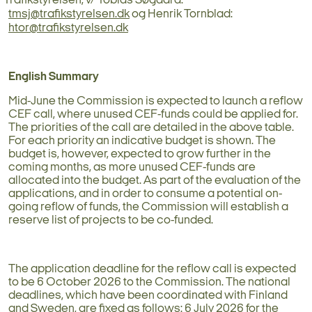
Trafikstyrelsen, v/ Tobias Søgaard:
tmsj@trafikstyrelsen.dk
og Henrik Tornblad:
htor@trafikstyrelsen.dk
English Summary
Mid-June the Commission is expected to launch a reflow
CEF call, where unused CEF-funds could be applied for.
The priorities of the call are detailed in the above table.
For each priority an indicative budget is shown. The
budget is, however, expected to grow further in the
coming months, as more unused CEF-funds are
allocated into the budget. As part of the evaluation of the
applications, and in order to consume a potential on-
going reflow of funds, the Commission will establish a
reserve list of projects to be co-funded.
The application deadline for the reflow call is expected
to be 6 October 2026 to the Commission. The national
deadlines, which have been coordinated with Finland
and Sweden, are fixed as follows: 6 July 2026 for the