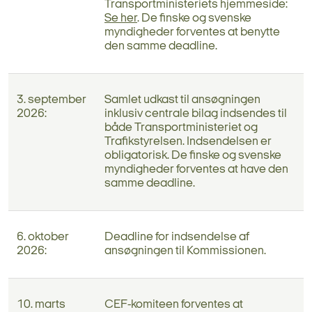
Transportministeriets hjemmeside:
Se her
. De finske og svenske
myndigheder forventes at benytte
den samme deadline.
3. september
Samlet udkast til ansøgningen
2026:
inklusiv centrale bilag indsendes til
både Transportministeriet og
Trafikstyrelsen. Indsendelsen er
obligatorisk. De finske og svenske
myndigheder forventes at have den
samme deadline.
6. oktober
Deadline for indsendelse af
2026:
ansøgningen til Kommissionen.
10. marts
CEF-komiteen forventes at