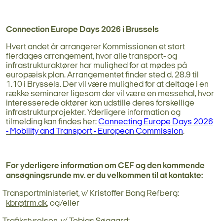
Connection Europe Days 2026 i Brussels
Hvert andet år arrangerer Kommissionen et stort
flerdages arrangement, hvor alle transport- og
infrastrukturaktører har mulighed for at mødes på
europæisk plan. Arrangementet finder sted d. 28.9 til
1.10 i Bryssels. Der vil være mulighed for at deltage i en
række seminarer ligesom der vil være en messehal, hvor
interesserede aktører kan udstille deres forskellige
infrastrukturprojekter. Yderligere information og
tilmelding kan findes her:
Connecting Europe Days 2026
- Mobility and Transport - European Commission
.
For yderligere information om CEF og den kommende
ansøgningsrunde mv. er du velkommen til at kontakte:
Transportministeriet, v/
Kristoffer Bang Refberg:
kbr@trm.dk
, og/eller