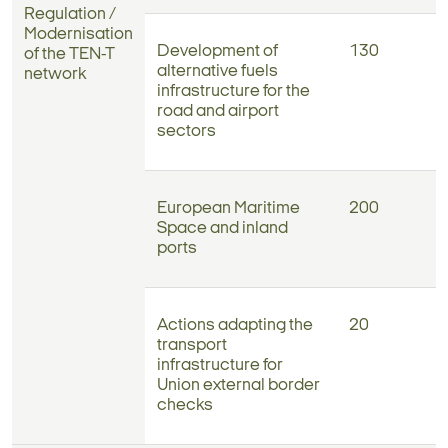
Regulation /
Modernisation
Development of
130
of the TEN-T
alternative fuels
network
infrastructure for the
road and airport
sectors
European Maritime
200
Space and inland
ports
Actions adapting the
20
transport
infrastructure for
Union external border
checks