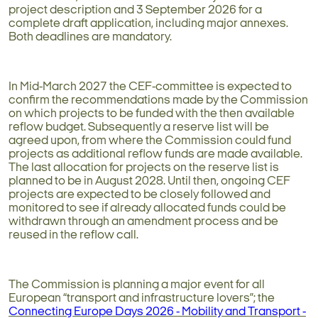
project description and 3 September 2026 for a
complete draft application, including major annexes.
Both deadlines are mandatory.
In Mid-March 2027 the CEF-committee is expected to
confirm the recommendations made by the Commission
on which projects to be funded with the then available
reflow budget. Subsequently a reserve list will be
agreed upon, from where the Commission could fund
projects as additional reflow funds are made available.
The last allocation for projects on the reserve list is
planned to be in August 2028. Until then, ongoing CEF
projects are expected to be closely followed and
monitored to see if already allocated funds could be
withdrawn through an amendment process and be
reused in the reflow call.
The Commission is planning a major event for all
European “transport and infrastructure lovers”; the
Connecting Europe Days 2026 - Mobility and Transport -