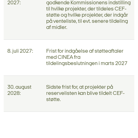
2027:
godkende Kommissionens indstilling
til hvilke projekter, der tildeles CEF-
støtte og hvilke projekter, der indgår
på venteliste, til evt. senere tildeling
af midler.
8. juli 2027:
Frist for indgåelse af støtteaftaler
med CINEA fra
tildelingsbeslutningen i marts 2027
30. august
Sidste frist for, at projekter på
2028:
reservelisten kan blive tildelt CEF-
støtte.