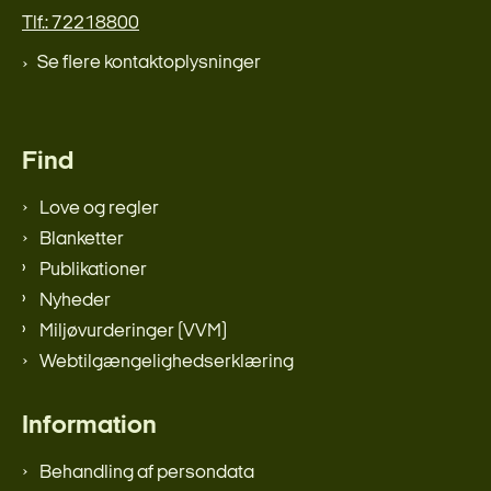
Tlf.: 72218800
Se flere kontaktoplysninger
Find
Love og regler
Blanketter
Publikationer
Nyheder
Miljøvurderinger (VVM)
Webtilgængelighedserklæring
Information
Behandling af persondata