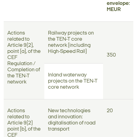
envelope:
MEUR
Actions
Railway projects on
related to
the TEN-T core
Article 9(2),
network (including
point (a), of the
High-Speed Rail)
350
CEF
Regulation /
Completion of
Inland waterway
the TEN-T
projects on the TEN-T
network
core network
Actions
New technologies
20
related to
and innovation:
Article 9(2)
digitalisation of road
point (b), of the
transport
CEF