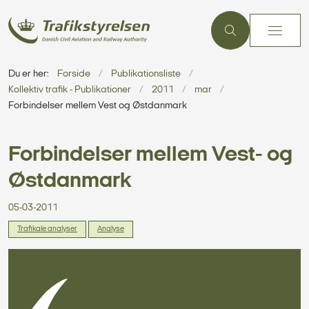
Du er her:
Forside
Publikationsliste
Kollektiv trafik - Publikationer
2011
mar
Forbindelser mellem Vest og Østdanmark
Forbindelser mellem Vest- og
Østdanmark
05-03-2011
Trafikale analyser
Analyse