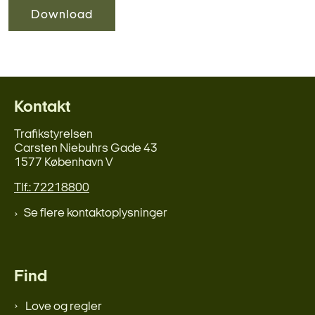
Download
Kontakt
Trafikstyrelsen
Carsten Niebuhrs Gade 43
1577 København V
Tlf.: 72218800
Se flere kontaktoplysninger
Find
Love og regler