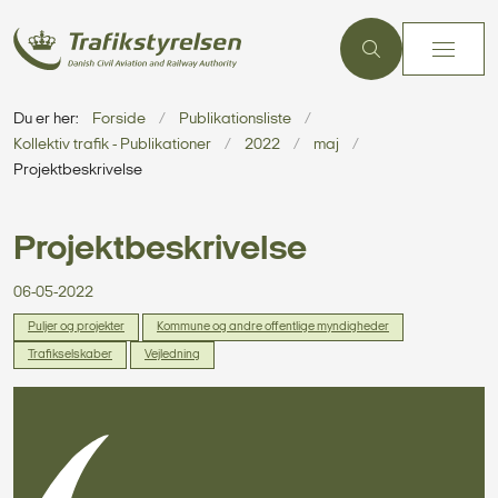
Du er her:
Forside
Publikationsliste
Kollektiv trafik - Publikationer
2022
maj
Projektbeskrivelse
Projektbeskrivelse
06-05-2022
Puljer og projekter
Kommune og andre offentlige myndigheder
Trafikselskaber
Vejledning