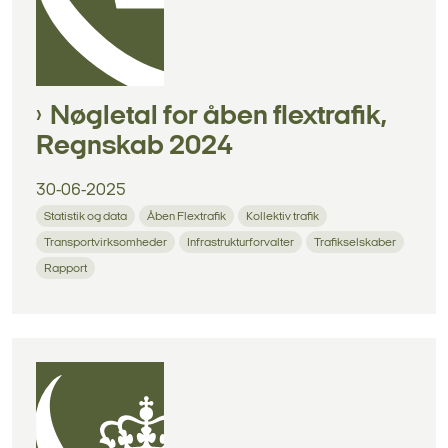
Nøgletal for åben flextrafik,
Regnskab 2024
30-06-2025
Statistik og data
Åben Flextrafik
Kollektiv trafik
Transportvirksomheder
Infrastrukturforvalter
Trafikselskaber
Rapport