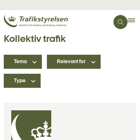
Kollektiv trafik
Tema
Relevant for
Type