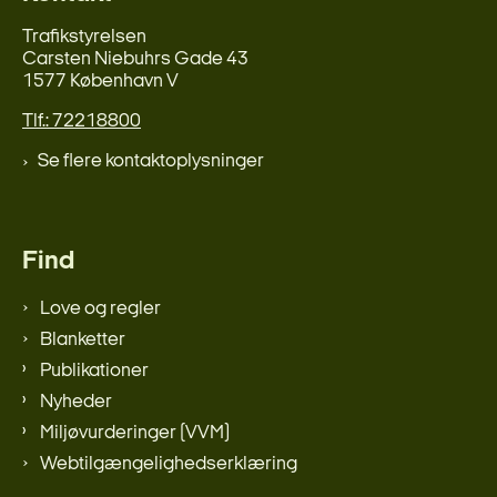
Trafikstyrelsen
Carsten Niebuhrs Gade 43
1577 København V
Tlf.: 72218800
Se flere kontaktoplysninger
Find
Love og regler
Blanketter
Publikationer
Nyheder
Miljøvurderinger (VVM)
Webtilgængelighedserklæring