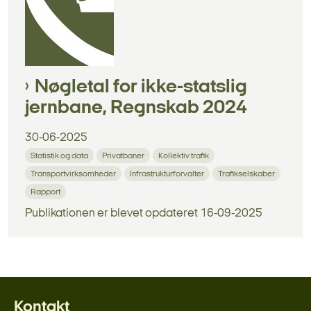
Nøgletal for ikke-statslig
jernbane, Regnskab 2024
30-06-2025
Statistik og data
Privatbaner
Kollektiv trafik
Transportvirksomheder
Infrastrukturforvalter
Trafikselskaber
Rapport
Publikationen er blevet opdateret 16-09-2025
Kontakt