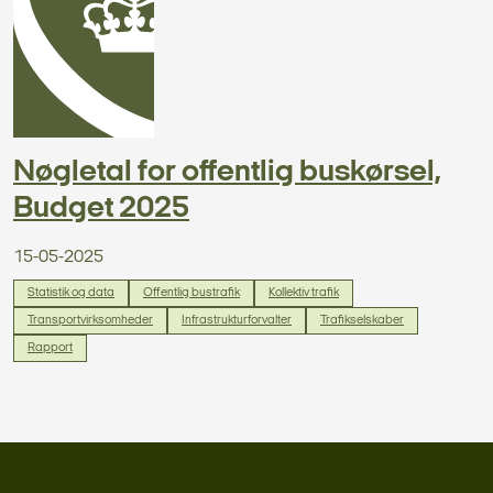
Nøgletal for offentlig buskørsel,
Budget 2025
15-05-2025
Statistik og data
Offentlig bustrafik
Kollektiv trafik
Transportvirksomheder
Infrastrukturforvalter
Trafikselskaber
Rapport