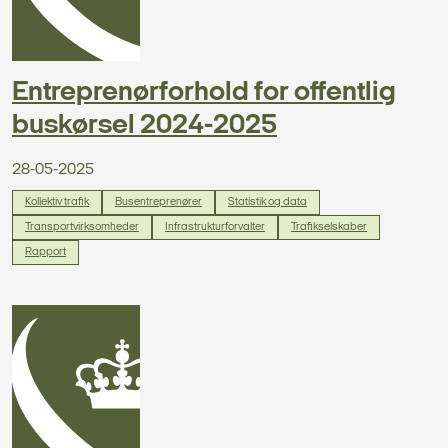
Entreprenørforhold for offentlig
buskørsel 2024-2025
28-05-2025
Kollektiv trafik
Busentreprenører
Statistik og data
Transportvirksomheder
Infrastrukturforvalter
Trafikselskaber
Rapport