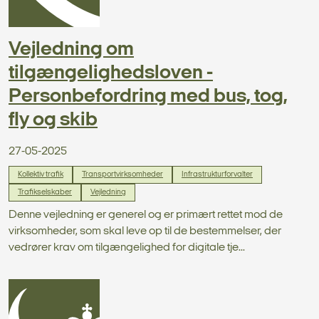
Vejledning om
tilgængelighedsloven -
Personbefordring med bus, tog,
fly og skib
27-05-2025
Kollektiv trafik
Transportvirksomheder
Infrastrukturforvalter
Trafikselskaber
Vejledning
Denne vejledning er generel og er primært rettet mod de
virksomheder, som skal leve op til de bestemmelser, der
vedrører krav om tilgængelighed for digitale tje...