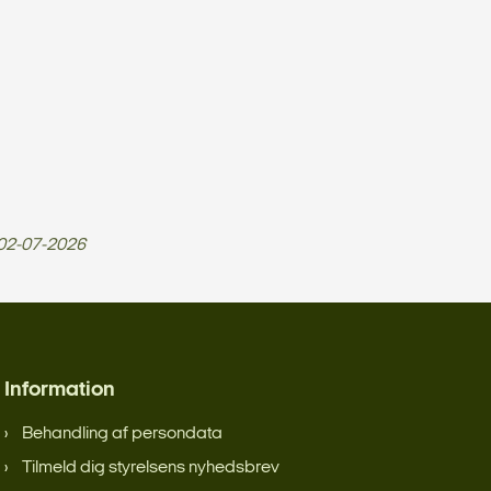
02-07-2026
Information
Behandling af persondata
Tilmeld dig styrelsens nyhedsbrev