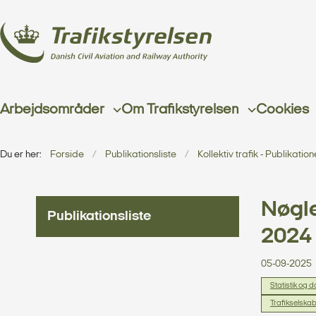
Arbejdsområder
Om Trafikstyrelsen
Cookies
Du er her:
Forside
Publikationsliste
Kollektiv trafik - Publikation
Nøgle
Publikationsliste
2024
05-09-2025
Statistik og 
Trafikselska