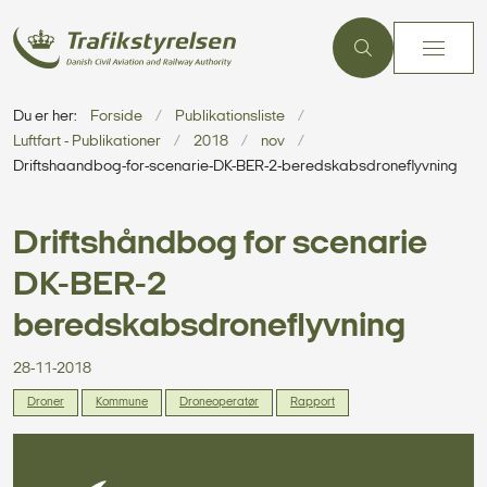
Du er her:
Forside
Publikationsliste
Luftfart - Publikationer
2018
nov
Driftshaandbog-for-scenarie-DK-BER-2-beredskabsdroneflyvning
Driftshåndbog for scenarie
DK-BER-2
beredskabsdroneflyvning
28-11-2018
Droner
Kommune
Droneoperatør
Rapport