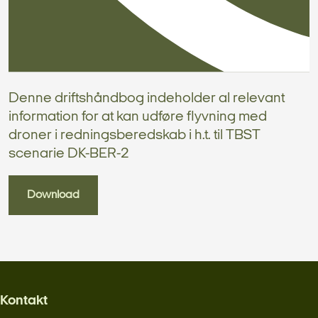
Denne driftshåndbog indeholder al relevant
information for at kan udføre flyvning med
droner i redningsberedskab i h.t. til TBST
scenarie DK-BER-2
Download
Kontakt