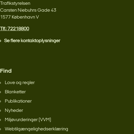
Trafikstyrelsen
Carsten Niebuhrs Gade 43
1577 København V
Tlf.: 72218800
Se flere kontaktoplysninger
Find
Love og regler
Blanketter
Publikationer
Nyheder
Miljøvurderinger (VVM)
Webtilgængelighedserklæring