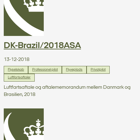
DK-Brazil/2018ASA
13-12-2018
Flyselskab
Professionel pilot
Flyveplads
Privatpilot
Luftfartsaftaler
Luftfartsaftale og aftalememorandum mellem Danmark og
Brasilien, 2018