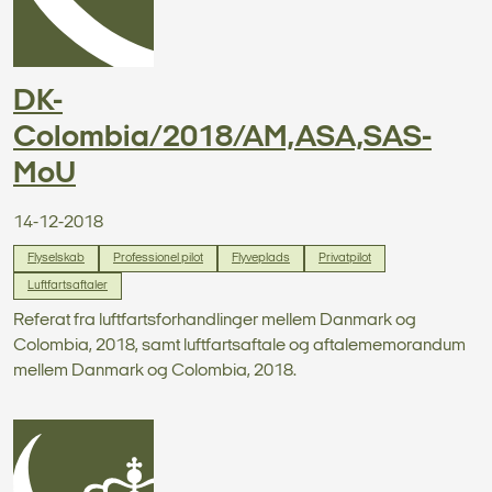
DK-
Colombia/2018/AM,ASA,SAS-
MoU
14-12-2018
Flyselskab
Professionel pilot
Flyveplads
Privatpilot
Luftfartsaftaler
Referat fra luftfartsforhandlinger mellem Danmark og
Colombia, 2018, samt luftfartsaftale og aftalememorandum
mellem Danmark og Colombia, 2018.