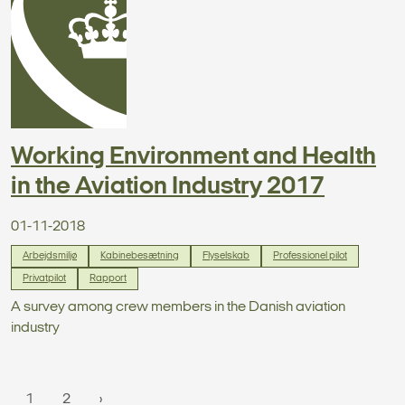
Working Environment and Health
in the Aviation Industry 2017
01-11-2018
Arbejdsmiljø
Kabinebesætning
Flyselskab
Professionel pilot
Privatpilot
Rapport
A survey among crew members in the Danish aviation
industry
1
2