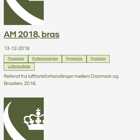
AM 2018, bras
13-12-2018
Flyselskab
Professionel pilot
Flyveplads
Privatpilot
Luftfartsaftaler
Referat fra luftfartsforhandlinger mellem Danmark og
Brasilien, 2018.