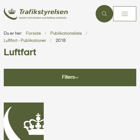
Du er her:
Forside
Publikationsliste
Luftfart - Publikationer
2018
Luftfart
Filters