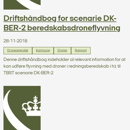
Driftshåndbog for scenarie DK-
BER-2 beredskabsdroneflyvning
28-11-2018
Droneoperatør
Kommune
Droner
Rapport
Denne driftshåndbog indeholder al relevant information for at
kan udføre flyvning med droner i redningsberedskab i h.t. til
TBST scenarie DK-BER-2