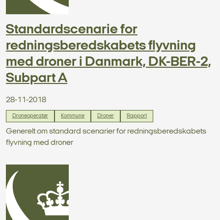
Standardscenarie for
redningsberedskabets flyvning
med droner i Danmark, DK-BER-2,
Subpart A
28-11-2018
Droneoperatør
Kommune
Droner
Rapport
Generelt om standard scenarier for redningsberedskabets
flyvning med droner