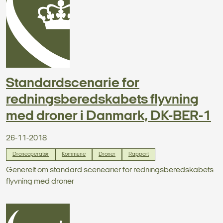
Standardscenarie for
redningsberedskabets flyvning
med droner i Danmark, DK-BER-1
26-11-2018
Droneoperatør
Kommune
Droner
Rapport
Generelt om standard scenearier for redningsberedskabets
flyvning med droner