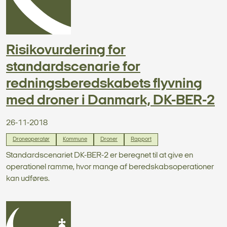
Risikovurdering for
standardscenarie for
redningsberedskabets flyvning
med droner i Danmark, DK-BER-2
26-11-2018
Droneoperatør
Kommune
Droner
Rapport
Standardscenariet DK-BER-2 er beregnet til at give en
operationel ramme, hvor mange af beredskabsoperationer
kan udføres.