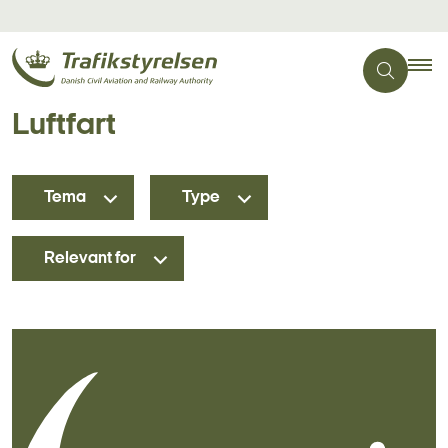
Luftfart
Tema
Type
Relevant for