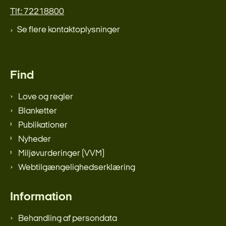
Tlf.: 72218800
Se flere kontaktoplysninger
Find
Love og regler
Blanketter
Publikationer
Nyheder
Miljøvurderinger (VVM)
Webtilgængelighedserklæring
Information
Behandling af persondata